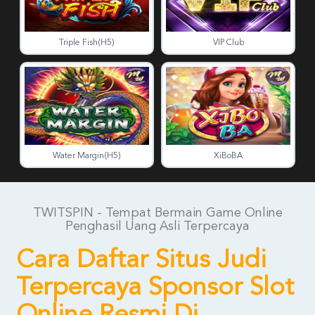
Triple Fish(H5)
VIP Club
Water Margin(H5)
XiBoBA
TWITSPIN - Tempat Bermain Game Online
Penghasil Uang Asli Terpercaya
Cara Daftar Situs Judi
Terpercaya Sponsor Slot