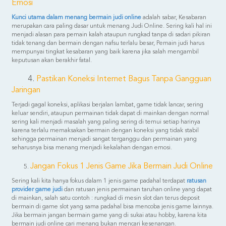
Emosi
Kunci utama dalam menang bermain judi online
adalah sabar, Kesabaran
merupakan cara paling dasar untuk menang Judi Online. Sering kali hal ini
menjadi alasan para pemain kalah ataupun rungkad tanpa di sadari pikiran
tidak tenang dan bermain dengan nafsu terlalu besar, Pemain judi harus
mempunyai tingkat kesabaran yang baik karena jika salah mengambil
keputusan akan berakhir fatal.
	4. 
Pastikan Koneksi Internet Bagus Tanpa Gangguan
Jaringan
Terjadi gagal koneksi, aplikasi berjalan lambat, game tidak lancar, sering
keluar sendiri, ataupun permainan tidak dapat di mainkan dengan normal
sering kali menjadi masalah yang paling sering di temui setiap harinya
karena terlalu memaksakan bermain dengan koneksi yang tidak stabil
sehingga permainan menjadi sangat terganggu dan permainan yang
seharusnya bisa menang menjadi kekalahan dengan emosi.
Jangan Fokus 1 Jenis Game Jika Bermain Judi Online
	5. 
Sering kali kita hanya fokus dalam 1 jenis game padahal terdapat
ratusan
provider game judi
dan ratusan jenis permainan taruhan online yang dapat
di mainkan, salah satu contoh : rungkad di mesin slot dan terus deposit
bermain di game slot yang sama padahal bisa mencoba jenis game lainnya.
Jika bermain jangan bermain game yang di sukai atau hobby, karena kita
bermain judi online cari menang bukan mencari kesenangan.