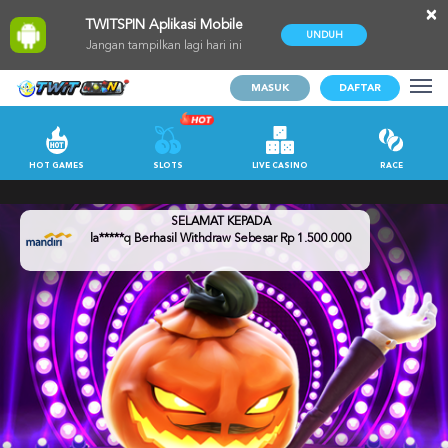
×
TWITSPIN Aplikasi Mobile
UNDUH
Jangan tampilkan lagi hari ini
MASUK
DAFTAR
HOT GAMES
SLOTS
LIVE CASINO
RACE
SELAMAT KEPADA
la*****q Berhasil Withdraw Sebesar Rp 1.500.000