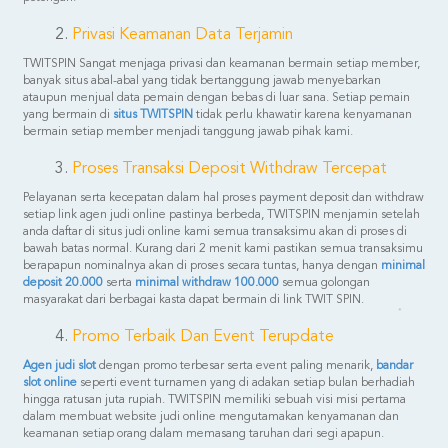
2.
Privasi Keamanan Data Terjamin
TWITSPIN Sangat menjaga privasi dan keamanan bermain setiap member,
banyak situs abal-abal yang tidak bertanggung jawab menyebarkan
ataupun menjual data pemain dengan bebas di luar sana. Setiap pemain
yang bermain di
situs TWITSPIN
tidak perlu khawatir karena kenyamanan
bermain setiap member menjadi tanggung jawab pihak kami.
3.
Proses Transaksi Deposit Withdraw Tercepat
Pelayanan serta kecepatan dalam hal proses payment deposit dan withdraw
setiap link agen judi online pastinya berbeda, TWITSPIN menjamin setelah
anda daftar di situs judi online kami semua transaksimu akan di proses di
bawah batas normal. Kurang dari 2 menit kami pastikan semua transaksimu
berapapun nominalnya akan di proses secara tuntas, hanya dengan
minimal
deposit 20.000
serta
minimal withdraw 100.000
semua golongan
masyarakat dari berbagai kasta dapat bermain di link TWIT SPIN.
4.
Promo Terbaik Dan Event Terupdate
Agen judi slot
dengan promo terbesar serta event paling menarik,
bandar
slot online
seperti event turnamen yang di adakan setiap bulan berhadiah
hingga ratusan juta rupiah. TWITSPIN memiliki sebuah visi misi pertama
dalam membuat website judi online mengutamakan kenyamanan dan
keamanan setiap orang dalam memasang taruhan dari segi apapun.