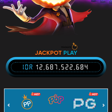
JACKPOT
PLAY
IDR
12,687,522,604