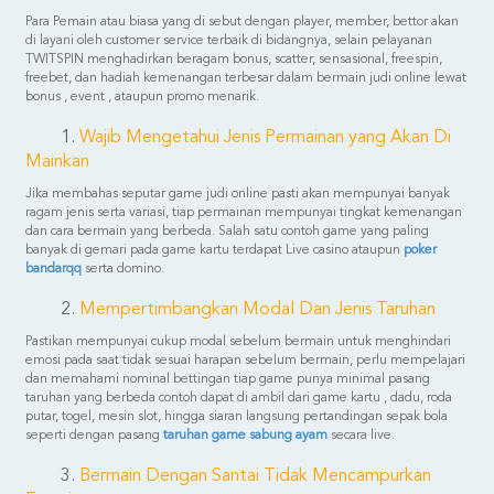
Para Pemain atau biasa yang di sebut dengan player, member, bettor akan
di layani oleh customer service terbaik di bidangnya, selain pelayanan
TWITSPIN menghadirkan beragam bonus, scatter, sensasional, freespin,
freebet, dan hadiah kemenangan terbesar dalam bermain judi online lewat
bonus , event , ataupun promo menarik.
	1. 
Wajib Mengetahui Jenis Permainan yang Akan Di
Mainkan
Jika membahas seputar game judi online pasti akan mempunyai banyak
ragam jenis serta variasi, tiap permainan mempunyai tingkat kemenangan
dan cara bermain yang berbeda. Salah satu contoh game yang paling
banyak di gemari pada game kartu terdapat Live casino ataupun
poker
bandarqq
serta domino.
	2. 
Mempertimbangkan Modal Dan Jenis Taruhan
Pastikan mempunyai cukup modal sebelum bermain untuk menghindari
emosi pada saat tidak sesuai harapan sebelum bermain, perlu mempelajari
dan memahami nominal bettingan tiap game punya minimal pasang
taruhan yang berbeda contoh dapat di ambil dari game kartu , dadu, roda
putar, togel, mesin slot, hingga siaran langsung pertandingan sepak bola
seperti dengan pasang
taruhan game sabung ayam
secara live.
	3. 
Bermain Dengan Santai Tidak Mencampurkan