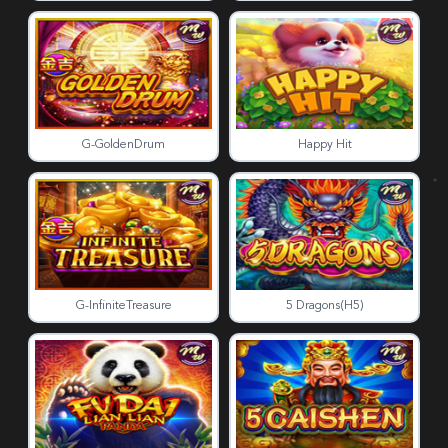
G-GoldenDrum
Happy Hit
G-InfiniteTreasure
5 Dragons(H5)