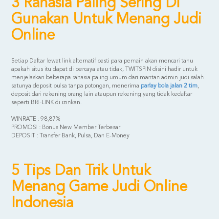
3 Rahasia Paling Sering Di
Gunakan Untuk Menang Judi
Online
Setiap Daftar lewat link alternatif pasti para pemain akan mencari tahu
apakah situs itu dapat di percaya atau tidak, TWITSPIN disini hadir untuk
menjelaskan beberapa rahasia paling umum dari mantan admin judi salah
satunya deposit pulsa tanpa potongan, menerima
parlay bola jalan 2 tim
,
deposit dari rekening orang lain ataupun rekening yang tidak kedaftar
seperti BRI-LINK di izinkan.
WINRATE : 98,87%
PROMOSI : Bonus New Member Terbesar
DEPOSIT : Transfer Bank, Pulsa, Dan E-Money
5 Tips Dan Trik Untuk
Menang Game Judi Online
Indonesia