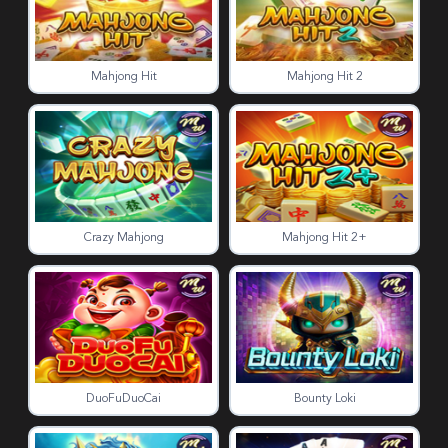
Mahjong Hit
Mahjong Hit 2
Crazy Mahjong
Mahjong Hit 2+
DuoFuDuoCai
Bounty Loki