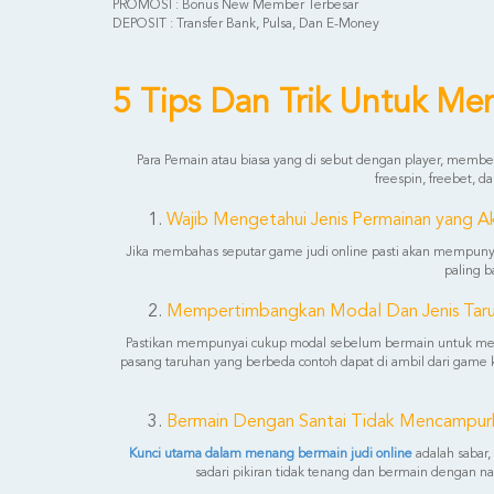
PROMOSI : Bonus New Member Terbesar
DEPOSIT : Transfer Bank, Pulsa, Dan E-Money
5 Tips Dan Trik Untuk Me
Para Pemain atau biasa yang di sebut dengan player, member,
freespin, freebet, 
	1. 
Wajib Mengetahui Jenis Permainan yang A
Jika membahas seputar game judi online pasti akan mempunya
paling b
	2. 
Mempertimbangkan Modal Dan Jenis Tar
Pastikan mempunyai cukup modal sebelum bermain untuk meng
pasang taruhan yang berbeda contoh dapat di ambil dari game ka
	3. 
Bermain Dengan Santai Tidak Mencampur
Kunci utama dalam menang bermain judi online
adalah sabar,
sadari pikiran tidak tenang dan bermain dengan na