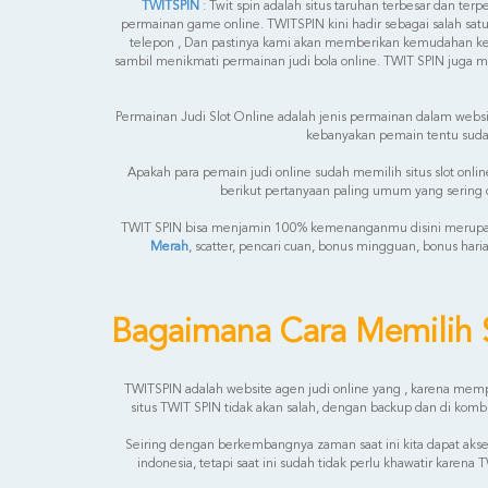
TWITSPIN
: Twit spin adalah situs taruhan terbesar dan ter
permainan game online. TWITSPIN kini hadir sebagai salah sat
telepon , Dan pastinya kami akan memberikan kemudahan kepa
sambil menikmati permainan judi bola online. TWIT SPIN juga me
Permainan Judi Slot Online adalah jenis permainan dalam websi
kebanyakan pemain tentu sudah 
Apakah para pemain judi online sudah memilih situs slot onl
berikut pertanyaan paling umum yang sering di 
TWIT SPIN bisa menjamin 100% kemenanganmu disini merupakan
Merah
, scatter, pencari cuan, bonus mingguan, bonus h
Bagaimana Cara Memilih Si
TWITSPIN adalah website agen judi online yang , karena mempun
situs TWIT SPIN tidak akan salah, dengan backup dan di kom
Seiring dengan berkembangnya zaman saat ini kita dapat akses
indonesia, tetapi saat ini sudah tidak perlu khawatir kare