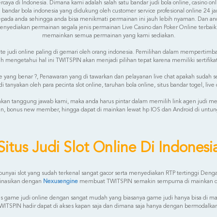
percaya di Indonesia. Dimana kami adalah salah satu bandar judi bola online, casino 
u bandar bola indonesia yang didukung oleh customer service profesional online 24
da anda sehingga anda bisa menikmati permainan ini jauh lebih nyaman. Dan anda 
nyediakan permainan segala jenis permainan Live Casino dan Poker Online terbaik.
memainkan semua permainan yang kami sediakan.
te judi online paling di gemari oleh orang indonesia. Pemilihan dalam mempertimb
mengetahui hal ini TWITSPIN akan menjadi pilihan tepat karena memiliki sertifikat r
ine yang benar ?, Penawaran yang di tawarkan dan pelayanan live chat apakah suda
tanyakan oleh para pecinta slot online, taruhan bola online, situs bandar togel, live
 tanggung jawab kami, maka anda harus pintar dalam memilih link agen judi men
arian, bonus new member, hingga dapat di mainkan lewat hp IOS dan Android di unt
tus Judi Slot Online Di Indonesi
yai slot yang sudah terkenal sangat gacor serta menyediakan RTP tertinggi Dengan K
binasikan dengan
Nexusengine
membuat TWITSPIN semakin sempurna di mainkan den
 game judi online dengan sangat mudah yang biasanya game judi hanya bisa di mainka
na TWITSPIN hadir dapat di akses kapan saja dan dimana saja hanya dengan bermodalka