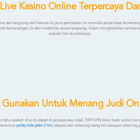
Live Kasino Online Terpercaya Da
 live dan langsung oleh karena itu jenis permainan ini memiliki persentase kemen
meraih kemenangan 2x dari modal kita secara langsung. Selain menghadirkan permain
populer lain di antaranya,
Di Gunakan Untuk Menang Judi On
cari tahu apakah situs itu dapat di percaya atau tidak, TWITSPIN disini hadir untuk 
, menerima
parlay bola jalan 2 tim
, deposit dari rekening orang lain ataupun rekening y