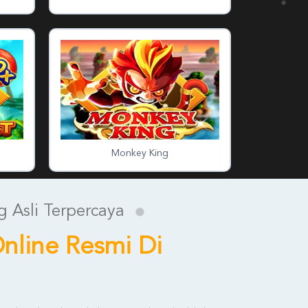
Monkey King
 Asli Terpercaya
Online Resmi Di