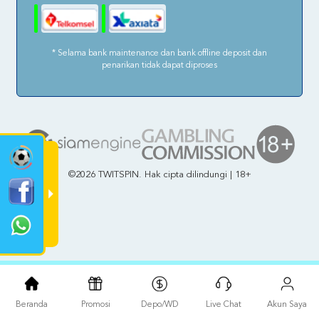
* Selama bank maintenance dan bank offline deposit dan
penarikan tidak dapat diproses
©2026 TWITSPIN. Hak cipta dilindungi | 18+
Beranda
Promosi
Depo/WD
Live Chat
Akun Saya