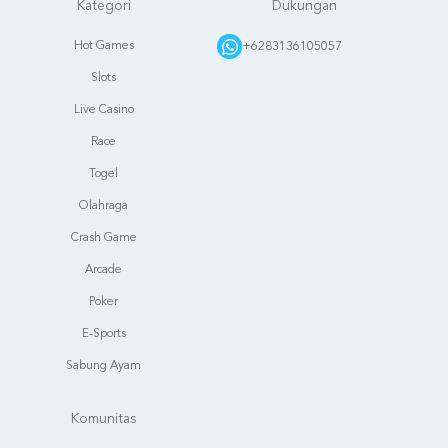
Kategori
Dukungan
Hot Games
+6283136105057
Slots
Live Casino
Race
Togel
Olahraga
Crash Game
Arcade
Poker
E-Sports
Sabung Ayam
Komunitas