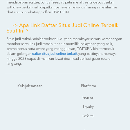
mendapatkan scatter, bonus freespin, petir merah, serta deposit sekali
withdraw berkali-kali, dapatkan penawaran eksklusif lainnya melalui live
chat ataupun whatsapp official TWITSPIN.
-> Apa Link Daftar Situs Judi Online Terbaik
Saat Ini ?
Situs judi terbaik adalah website judi yang membayar semua kemenangan
member serta link judi tersebut harus memiliki pelayanan yang baik,
promo bonus serta event yang menggiurkan, TWITSPIN kini termasuk
dalam golongan
daftar situs judi online terbaik
yang pastinya terpercaya
hingga 2023 dapat di mainkan lewat download aplikasi gacor secara
langsung.
Kebijaksanaan
Platform
Promosi
Loyalty
Referral