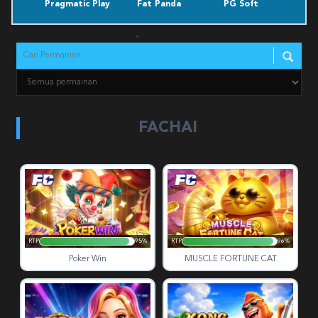
Pragmatic Play
Fat Panda
PG Soft
Slot
FACHAI
RTP
95%
RTP
96%
Poker Win
MUSCLE FORTUNE CAT