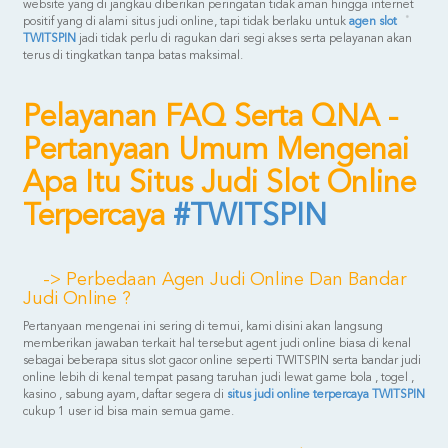
website yang di jangkau diberikan peringatan tidak aman hingga internet
positif yang di alami situs judi online, tapi tidak berlaku untuk
agen slot
TWITSPIN
jadi tidak perlu di ragukan dari segi akses serta pelayanan akan
terus di tingkatkan tanpa batas maksimal.
Pelayanan FAQ Serta QNA -
Pertanyaan Umum Mengenai
Apa Itu Situs Judi Slot Online
Terpercaya
#TWITSPIN
-> Perbedaan Agen Judi Online Dan Bandar
Judi Online ?
Pertanyaan mengenai ini sering di temui, kami disini akan langsung
memberikan jawaban terkait hal tersebut agent judi online biasa di kenal
sebagai beberapa situs slot gacor online seperti TWITSPIN serta bandar judi
online lebih di kenal tempat pasang taruhan judi lewat game bola , togel ,
kasino , sabung ayam, daftar segera di
situs judi online terpercaya TWITSPIN
cukup 1 user id bisa main semua game.