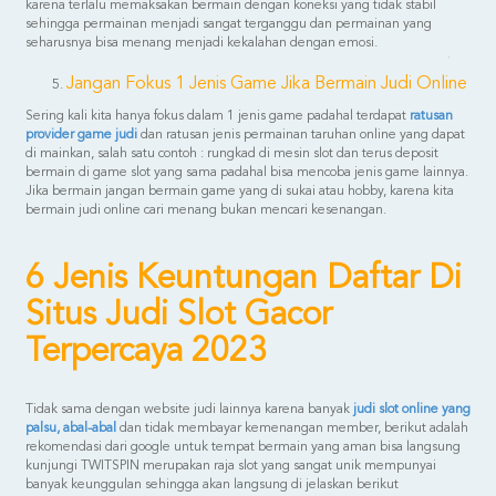
karena terlalu memaksakan bermain dengan koneksi yang tidak stabil
sehingga permainan menjadi sangat terganggu dan permainan yang
seharusnya bisa menang menjadi kekalahan dengan emosi.
Jangan Fokus 1 Jenis Game Jika Bermain Judi Online
	5. 
Sering kali kita hanya fokus dalam 1 jenis game padahal terdapat
ratusan
provider game judi
dan ratusan jenis permainan taruhan online yang dapat
di mainkan, salah satu contoh : rungkad di mesin slot dan terus deposit
bermain di game slot yang sama padahal bisa mencoba jenis game lainnya.
Jika bermain jangan bermain game yang di sukai atau hobby, karena kita
bermain judi online cari menang bukan mencari kesenangan.
6 Jenis Keuntungan Daftar Di
Situs Judi Slot Gacor
Terpercaya 2023
Tidak sama dengan website judi lainnya karena banyak
judi slot online yang
palsu, abal-abal
dan tidak membayar kemenangan member, berikut adalah
rekomendasi dari google untuk tempat bermain yang aman bisa langsung
kunjungi TWITSPIN merupakan raja slot yang sangat unik mempunyai
banyak keunggulan sehingga akan langsung di jelaskan berikut