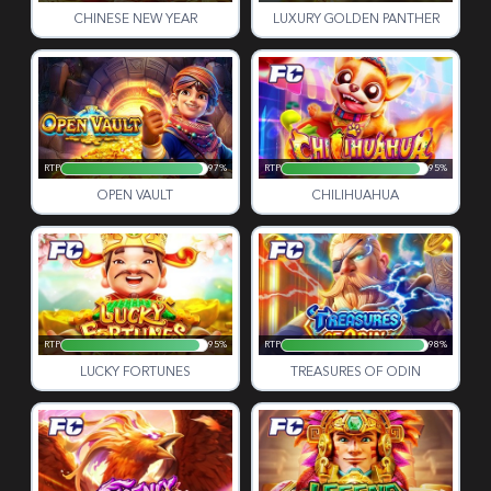
CHINESE NEW YEAR
LUXURY GOLDEN PANTHER
RTP
97%
RTP
95%
OPEN VAULT
CHILIHUAHUA
RTP
95%
RTP
98%
LUCKY FORTUNES
TREASURES OF ODIN