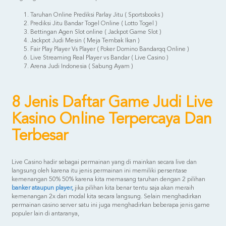
1. Taruhan Online Prediksi Parlay Jitu ( Sportsbooks )
2. Prediksi Jitu Bandar Togel Online ( Lotto Togel )
3. Bettingan Agen Slot online ( Jackpot Game Slot )
4. Jackpot Judi Mesin ( Meja Tembak Ikan )
5. Fair Play Player Vs Player ( Poker Domino Bandarqq Online )
6. Live Streaming Real Player vs Bandar ( Live Casino )
7. Arena Judi Indonesia ( Sabung Ayam )
8 Jenis Daftar Game Judi Live
Kasino Online Terpercaya Dan
Terbesar
Live Casino hadir sebagai permainan yang di mainkan secara live dan
langsung oleh karena itu jenis permainan ini memiliki persentase
kemenangan 50% 50% karena kita memasang taruhan dengan 2 pilihan
banker ataupun player,
jika pilihan kita benar tentu saja akan meraih
kemenangan 2x dari modal kita secara langsung. Selain menghadirkan
permainan casino server satu ini juga menghadirkan beberapa jenis game
populer lain di antaranya,